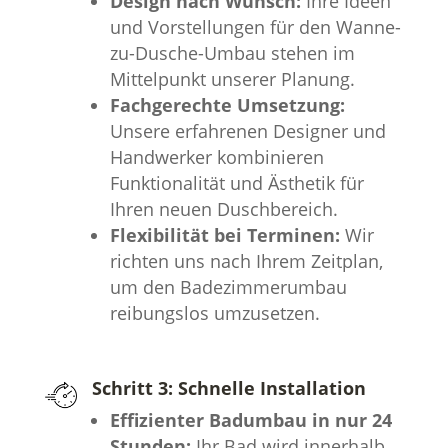
Design nach Wunsch:
Ihre Ideen
und Vorstellungen für den Wanne-
zu-Dusche-Umbau stehen im
Mittelpunkt unserer Planung.
Fachgerechte Umsetzung:
Unsere erfahrenen Designer und
Handwerker kombinieren
Funktionalität und Ästhetik für
Ihren neuen Duschbereich.
Flexibilität bei Terminen:
Wir
richten uns nach Ihrem Zeitplan,
um den Badezimmerumbau
reibungslos umzusetzen.
Schritt 3: Schnelle Installation
Effizienter Badumbau in nur 24
Stunden:
Ihr Bad wird innerhalb