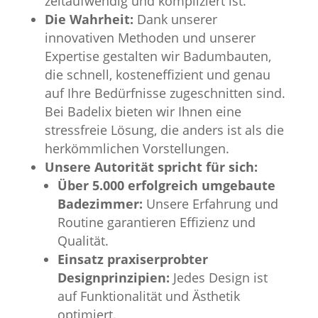
zeitaufwendig und kompliziert ist.
Die Wahrheit:
Dank unserer
innovativen Methoden und unserer
Expertise gestalten wir Badumbauten,
die schnell, kosteneffizient und genau
auf Ihre Bedürfnisse zugeschnitten sind.
Bei Badelix bieten wir Ihnen eine
stressfreie Lösung, die anders ist als die
herkömmlichen Vorstellungen.
Unsere Autorität spricht für sich:
Über 5.000 erfolgreich umgebaute
Badezimmer:
Unsere Erfahrung und
Routine garantieren Effizienz und
Qualität.
Einsatz praxiserprobter
Designprinzipien:
Jedes Design ist
auf Funktionalität und Ästhetik
optimiert.