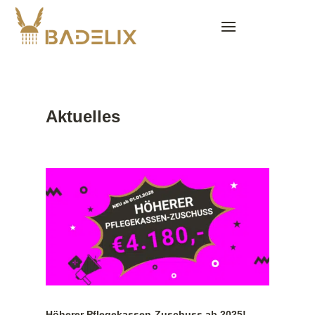
Aktuelles
Höherer Pflegekassen-Zuschuss ab 2025!