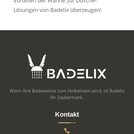
Vorteilen der Wanne zur Dusche-
Lösungen von Badelix überzeugen!
Wenn Ihre Badewanne zum Hinkelstein wird, ist Badelix
Ihr Zaubertrank.
Kontakt
