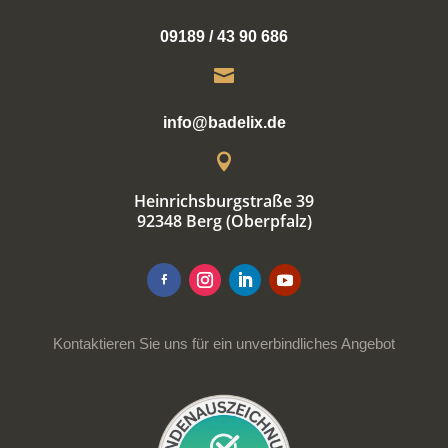
09189 / 43 90 686

info@badelix.de

Heinrichsburgstraße 39
92348 Berg (Oberpfalz)
Kontaktieren Sie uns für ein unverbindliches Angebot