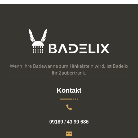
Wenn Ihre Badewanne zum Hinkelstein wird, ist Badelix
Ihr Zaubertrank.
Kontakt

09189 / 43 90 686
